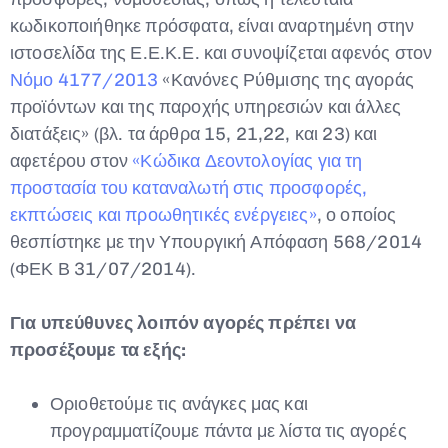
κωδικοποιήθηκε πρόσφατα, είναι αναρτημένη στην
ιστοσελίδα της Ε.Ε.Κ.Ε. και συνοψίζεται αφενός στον
Νόμο 4177/2013
«Κανόνες Ρύθμισης της αγοράς
προϊόντων και της παροχής υπηρεσιών και άλλες
διατάξεις» (βλ. τα άρθρα 15, 21,22, και 23) και
αφετέρου στον
«Κώδικα Δεοντολογίας για τη
προστασία του καταναλωτή στις προσφορές,
εκπτώσεις και προωθητικές ενέργειες»
, ο οποίος
θεσπίστηκε με την Υπουργική Απόφαση 568/2014
(ΦΕΚ Β 31/07/2014).
Για υπεύθυνες λοιπόν αγορές πρέπει να
προσέξουμε τα εξής:
Οριοθετούμε τις ανάγκες μας και
προγραμματίζουμε πάντα με λίστα τις αγορές