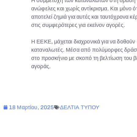
Η συμμετοχή των καταναλωτών στη δράση αυ
ανώφελες και χωρίς αντίκρισμα. Και μόνο ό
αποτελεί ζημιά για αυτές και ταυτόχρονα κ
στις συμφερότερες για εκείνον αγορές.
Η ΕΕΚΕ, μάχεται διαχρονικά για να δοθούν 
καταναλωτές. Μέσα από πολύμορφες δράσε
στο προσκήνιο με σκοπό τη βελτίωση του βι
αγοράς.
18 Μαρτίου, 2025
ΔΕΛΤΙΑ ΤΥΠΟΥ