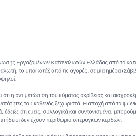
νωσης Εργαζομένων Καταναλωτών Ελλάδας από το κατα
ωτή, το μποϊκοτάζ από τις αγορές, σε μία ημέρα (Σάββα
υψηλοί.
ότι η αντιμετώπιση του κύματος ακρίβειας και αισχροκέρ
δυνατότητες του καθενός ξεχωριστά. Η αποχή από τα ψώ
 έδειξε ότι εμείς, συλλογικά και συντονισμένα, μπορού
επιτήδειοι δεν έχουν περιθώριο υπέρογκων κερδών.