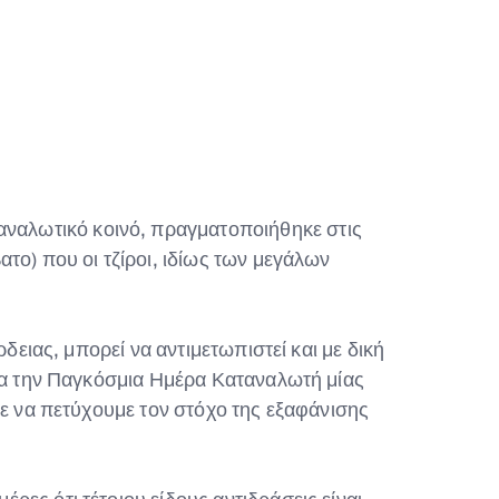
ναλωτικό κοινό, πραγματοποιήθηκε στις
το) που οι τζίροι, ιδίως των μεγάλων
δειας, μπορεί να αντιμετωπιστεί και με δική
νια την Παγκόσμια Ημέρα Καταναλωτή μίας
με να πετύχουμε τον στόχο της εξαφάνισης