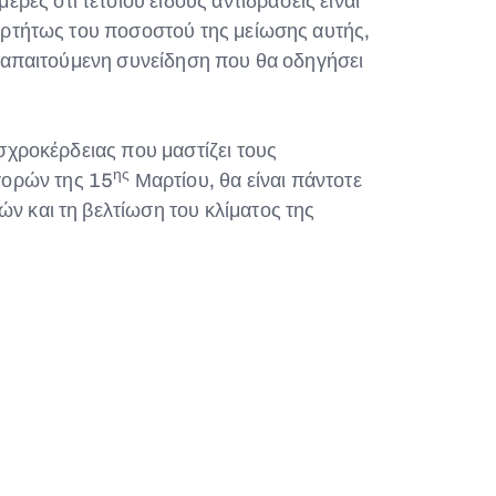
ες ότι τέτοιου είδους αντιδράσεις είναι
ξαρτήτως του ποσοστού της μείωσης αυτής,
ην απαιτούμενη συνείδηση που θα οδηγήσει
ισχροκέρδειας που μαστίζει τους
ης
γορών της 15
Μαρτίου, θα είναι πάντοτε
ν και τη βελτίωση του κλίματος της