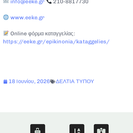
info@eeke.gr
210-8817730
www.eeke.gr
Online φόρμα καταγγελίας:
https://eeke.gr/epikinonia/kataggelies/
18 Ιουνίου, 2026
ΔΕΛΤΙΑ ΤΥΠΟΥ