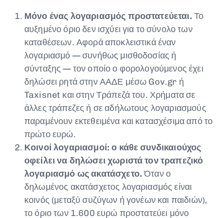
Μόνο ένας λογαριασμός προστατεύεται.
Το
αυξημένο όριο δεν ισχύει για το σύνολο των
καταθέσεων. Αφορά αποκλειστικά έναν
λογαριασμό — συνήθως μισθοδοσίας ή
σύνταξης — τον οποίο ο φορολογούμενος έχει
δηλώσει ρητά στην ΑΑΔΕ μέσω Gov.gr ή
Taxisnet και στην Τράπεζά του. Χρήματα σε
άλλες τράπεζες ή σε αδήλωτους λογαριασμούς
παραμένουν εκτεθειμένα και κατασχέσιμα από το
πρώτο ευρώ.
Κοινοί λογαριασμοί: ο κάθε συνδικαιούχος
οφείλει να δηλώσει χωριστά τον τραπεζικό
λογαριασμό ως ακατάσχετο.
Όταν ο
δηλωμένος ακατάσχετος λογαριασμός είναι
κοινός (μεταξύ συζύγων ή γονέων και παιδιών),
το όριο των 1.600 ευρώ προστατεύει μόνο