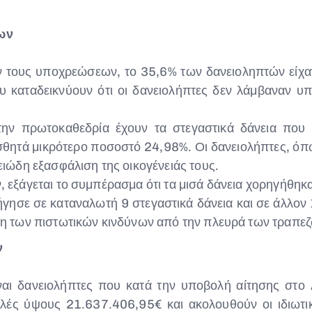
ων
ν τους υποχρεώσεων, το 35,6% των δανειοληπτών είχα
καταδεικνύουν ότι οι δανειολήπτες δεν λάμβαναν υπ
 την πρωτοκαθεδρία έχουν τα στεγαστικά δάνεια πο
σθητά μικρότερο ποσοστό 24,98%. Οι δανειολήπτες, όπ
ειώδη εξασφάλιση της οικογένειάς τους.
, εξάγεται το συμπέρασμα ότι τα μισά δάνεια χορηγήθηκ
ρήγησε σε καταναλωτή 9 στεγαστικά δάνεια και σε άλλον
ιση των πιστωτικών κινδύνων από την πλευρά των τραπε
ν
ναι δανειολήπτες που κατά την υποβολή αίτησης στο 
ιλές ύψους 21.637.406,95€ και ακολουθούν οι ιδιωτι