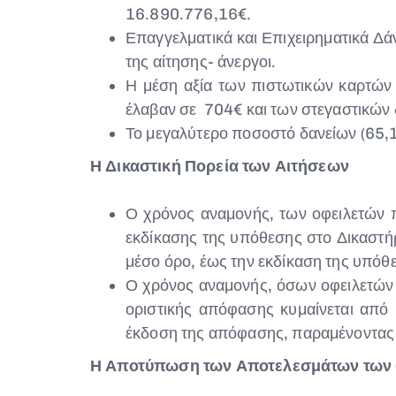
16.890.776,16€.
Επαγγελματικά και Επιχειρηματικά Δά
της αίτησης- άνεργοι.
Η μέση αξία των πιστωτικών καρτών 
έλαβαν σε 704€ και των στεγαστικών
Το μεγαλύτερο ποσοστό δανείων (65,1
Η Δικαστική Πορεία των Αιτήσεων
Ο χρόνος αναμονής, των οφειλετών π
εκδίκασης της υπόθεσης στο Δικαστήρ
μέσο όρο, έως την εκδίκαση της υπόθ
Ο χρόνος αναμονής, όσων οφειλετών ο
οριστικής απόφασης κυμαίνεται από
έκδοση της απόφασης, παραμένοντας σ
Η Αποτύπωση των Αποτελεσμάτων των 