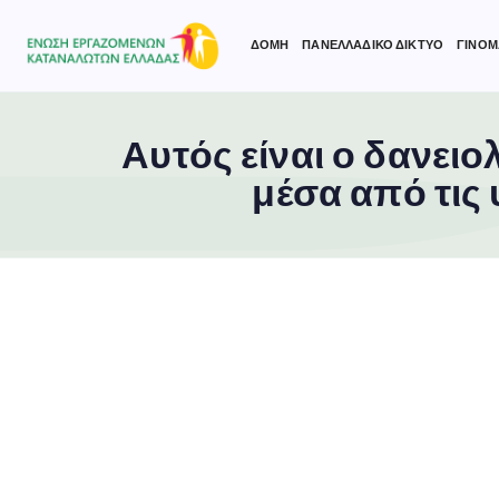
ΔΟΜΗ
ΠΑΝΕΛΛΑΔΙΚΟ ΔΙΚΤΥΟ
ΓΙΝΟΜ
Αυτός είναι ο δανει
Type and hit enter
μέσα από τις