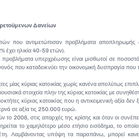
ηρετούμενων Δανείων
ετών που αντιμετώπισαν προβλήματα αποπληρωμής δ
2% έχει ηλικία 40-59 ετών).
με προβλήματα υπερχρέωσης είναι μισθωτοί σε ποσοστ
γονός που καταδεικνύει την οικονομική δυσπραγία που
ήτες μίας κύριας κατοικίας χωρίς κανένα απολύτως επιπ
ιουσιακά στοιχεία πλην της κύριας κατοικίας με συνηθέσ
οκτήτες κύριας κατοικίας που η αντικειμενική αξία δεν
ερνά σε αξία τις 250.000 ευρώ.
ν το 2008, στις απαρχές της κρίσης και όταν οι συνέπει
ρείται το χαμηλότερο μέσο ετήσιο εισόδημα, το οποίο 
τη. Λαμβάνοντας υπόψη τα παραπάνω, μπορεί κανεί