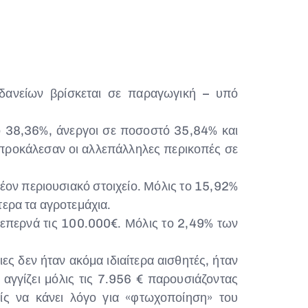
ανείων βρίσκεται σε παραγωγική – υπό
ό 38,36%, άνεργοι σε ποσοστό 35,84% και
 προκάλεσαν οι αλλεπάλληλες περικοπές σε
λέον περιουσιακό στοιχείο. Μόλις το 15,92%
τερα τα αγροτεμάχια.
 ξεπερνά τις 100.000€. Μόλις το 2,49% των
ες δεν ήταν ακόμα ιδιαίτερα αισθητές, ήταν
αγγίζει μόλις τις 7.956 € παρουσιάζοντας
ς να κάνει λόγο για «φτωχοποίηση» του