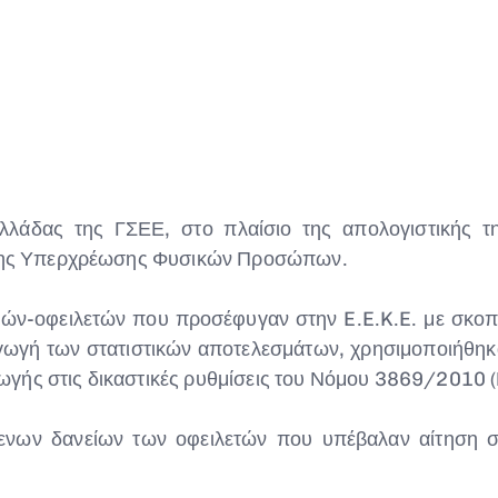
δας της ΓΣΕΕ, στο πλαίσιο της απολογιστικής τη
η της Υπερχρέωσης Φυσικών Προσώπων.
τών-οφειλετών που προσέφυγαν στην E.E.K.E. με σκοπ
γωγή των στατιστικών αποτελεσμάτων, χρησιμοποιήθηκα
γής στις δικαστικές ρυθμίσεις του Νόμου 3869/2010 
νων δανείων των οφειλετών που υπέβαλαν αίτηση σ