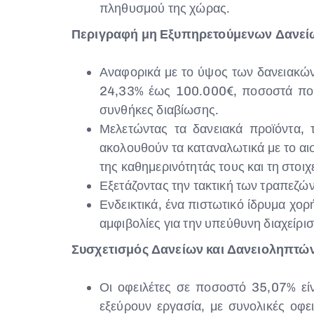
πληθυσμού της χώρας.
Περιγραφή μη Εξυπηρετούμενων Δανεί
Αναφορικά με το ύψος των δανειακώ
24,33% έως 100.000€, ποσοστά που 
συνθήκες διαβίωσης.
Μελετώντας τα δανειακά προϊόντα,
ακολουθούν τα καταναλωτικά με το αι
της καθημερινότητάς τους και τη στοιχ
Εξετάζοντας την τακτική των τραπεζών
Ενδεικτικά, ένα πιστωτικό ίδρυμα χο
αμφιβολίες για την υπεύθυνη διαχείρ
Συσχετισμός Δανείων και Δανειοληπτώ
Οι οφειλέτες σε ποσοστό 35,07% εί
εξεύρουν εργασία, με συνολικές οφε