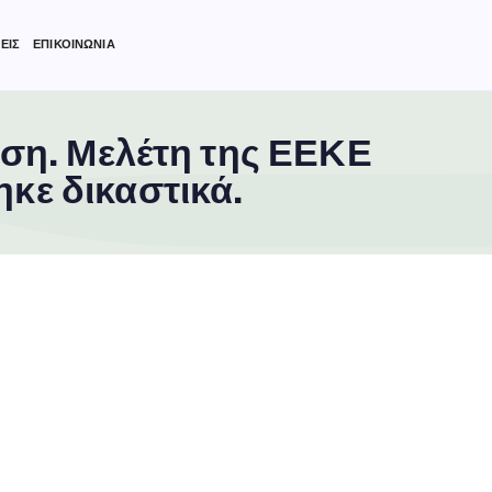
ΕΙΣ
ΕΠΙΚΟΙΝΩΝΙΑ
ίση. Μελέτη της ΕΕΚΕ
κε δικαστικά.