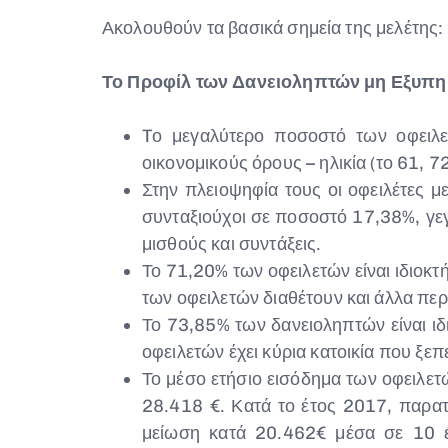
Ακολουθούν τα βασικά σημεία της μελέτης:
Το Προφίλ των Δανειοληπτών μη Εξυπ
Tο μεγαλύτερο ποσοστό των οφειλ
οικονομικούς όρους – ηλικία (το 61, 7
Στην πλειοψηφία τους οι οφειλέτες 
συνταξιούχοι σε ποσοστό 17,38%, γε
μισθούς και συντάξεις.
Το 71,20% των οφειλετών είναι ιδιοκτ
των οφειλετών διαθέτουν και άλλα περ
Το 73,85% των δανειοληπτών είναι ιδι
οφειλετών έχει κύρια κατοικία που ξεπ
Το μέσο ετήσιο εισόδημα των οφειλετώ
28.418 €. Κατά το έτος 2017, παρατη
μείωση κατά 20.462€ μέσα σε 10 έ