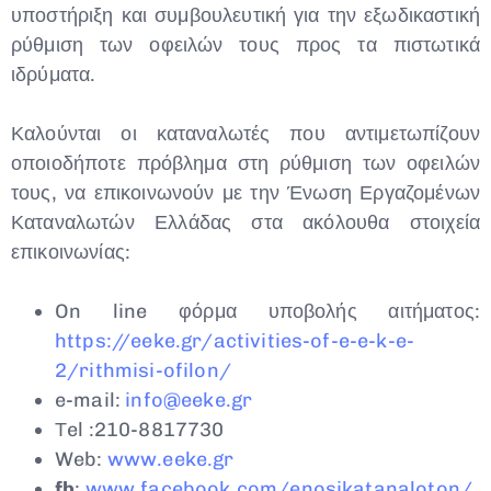
υποστήριξη και συμβουλευτική για την εξωδικαστική
ρύθμιση των οφειλών τους προς τα πιστωτικά
ιδρύματα.
Καλούνται οι καταναλωτές που αντιμετωπίζουν
οποιοδήποτε πρόβλημα στη ρύθμιση των οφειλών
τους, να επικοινωνούν με την Ένωση Εργαζομένων
Καταναλωτών Ελλάδας στα ακόλουθα στοιχεία
επικοινωνίας:
On line φόρμα υποβολής αιτήματος:
https://eeke.gr/activities-of-e-e-k-e-
2/rithmisi-ofilon/
e-mail:
info@eeke.gr
Τel :210-8817730
Web:
www
.
eeke
.
gr
fb
:
www.facebook.com/enosikatanaloton/