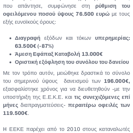
που απάντησε, συμφώνησε στη
ρύθμιση του
οφειλόμενου ποσού ύψους 76.500 ευρώ
με τους
εξής ευνοϊκούς όρους:
Διαγραφή
εξόδων και τόκων
υπερημερίας:
63.500€ (-87%)
Άμεση Εφάπαξ Καταβολή 13.000€
Οριστική εξόφληση του συνόλου του δανείου
Με τον τρόπο αυτόν, μειώθηκε δραστικά το σύνολο
του σημερινού ύψους δανεισμού των
196.000€,
εξασφαλίστηκε χρόνος για να διευθετηθούν -με την
υποστήριξη της Ε.Ε.Κ.Ε. και
τις συνεχιζόμενες επί
μήνες
διαπραγματεύσεις-
περαιτέρω οφειλές των
119.500€
.
H ΕΕΚΕ παρέχει από το 2010 στους καταναλωτές