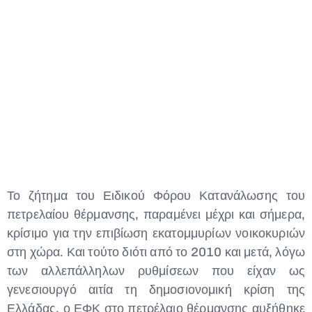
Type and hit enter
Το ζήτημα του Ειδικού Φόρου Κατανάλωσης του
πετρελαίου θέρμανσης, παραμένει μέχρι και σήμερα,
κρίσιμο για την επιβίωση εκατομμυρίων νοικοκυριών
στη χώρα. Και τούτο διότι από το 2010 και μετά, λόγω
των αλλεπάλληλων ρυθμίσεων που είχαν ως
γενεσιουργό αιτία τη δημοσιονομική κρίση της
Ελλάδας, ο ΕΦΚ στο πετρέλαιο θέρμανσης αυξήθηκε