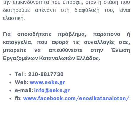
την επικινδυνότητα που υπάρχει, όταν η στάση που
διατηρούμε απέναντι στη διαφύλαξή του, είναι
ελαστική.
Για οποιοδήποτε πρόβλημα, παράπονο ή
καταγγελία, που αφορά τις συναλλαγές σας,
μπορείτε να απευθύνεστε στην Ένωση
Εργαζομένων Καταναλωτών Ελλάδος.
Τ
el :
210-8817730
Web:
www.eeke.gr
e-mail:
info@eeke.gr
fb:
www.facebook.com/enosikatanaloton/