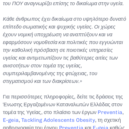
του ΠΟΥ αναγνωρίζει επίσης το δικαίωμα στην υγεία.
Κάθε άνθρωπος έχει δικαίωμα στο υψηλότερο δυνατό
επίπεδο σωματικής και ψυχικής υγείας. Οι χώρες
έχουν νομική υποχρέωση να αναπτύξουν και να
εφαρμόσουν νομοθεσία και πολιτικές που εγγυώνται
την καθολική πρόσβαση σε ποιοτικές υπηρεσίες
υγείας και αντιμετωπίζουν τις βαθύτερες αιτίες των
ανισοτήτων στον τομέα της υγείας,
συμπεριλαμβανομένης της φτώχειας, του
στιγματισμού και των διακρίσεων.»
Για περισσότερες πληροφορίες, δείτε τις δράσεις της
Ένωσης Εργαζομένων Καταναλωτών Ελλάδας στον
τομέα της Υγείας, στο πλαίσιο των έργων
Preventia
,
E-geia
,
Tackling Adolescents Obesity
, τη σχετική
αρθρογραφία του έργου
Preventia
και
E-geia
καθώς