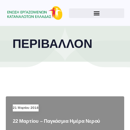
ΠΕΡΙΒΑΛΛΟΝ
Type and hit enter
21 Μαρτίου 2018
22 Μαρτίου – Παγκόσμια Ημέρα Νερού