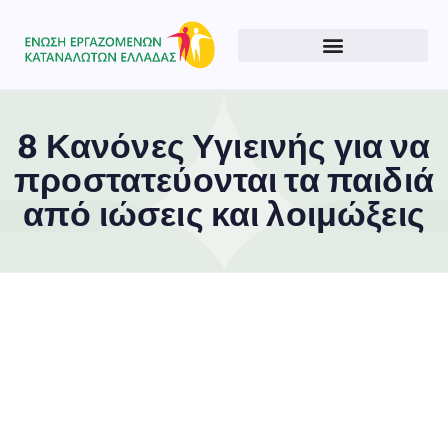
8 Κανόνες Υγιεινής για να
προστατεύονται τα παιδιά
από ιώσεις και λοιμώξεις
Type and hit enter