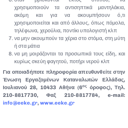
χρησιμοποιούν τα αντισηπτικά μαντηλάκια,
ακόμη και για να ακουμπήσουν ό,τι
χρησιμοποιείται και από άλλους, όπως πόμολα,
τηλέφωνα, χερούλια, ποντίκι υπολογιστή κλπ
να μην ακουμπούν τα χέρια στο στόμα, στη μύτη
ή στα μάτια
να μη μοιράζονται τα προσωπικά τους είδη, και
κυρίως σκεύη φαγητού, ποτήρι νερού κλπ
Για οποιαδήποτε πληροφορία απευθυνθείτε στην
Ένωση Εργαζομένων Καταναλωτών Ελλάδας,
ος
Ιουλιανού 28, 10433 Αθήνα (6
όροφος), Τηλ.
210-8817730, Φαξ 210-8817784, e-mail:
info@eeke.gr
,
www.eeke.gr