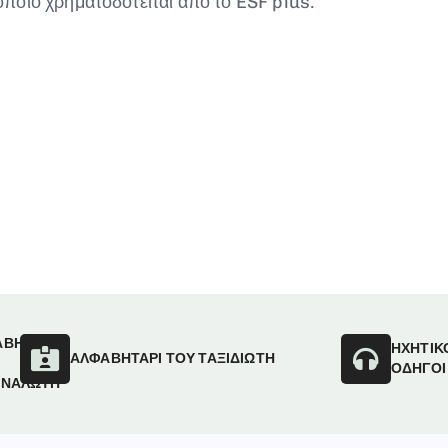
ποίο χρηματοδοτείται από το ESF plus.
ΑΒΗΤΑΡΙ
ΗΧΗΤΙΚ
ΑΛΦΑΒΗΤΑΡΙ ΤΟΥ ΤΑΞΙΔΙΩΤΗ
ΟΔΗΓΟΙ
ΑΝΑΛΩΤΗ