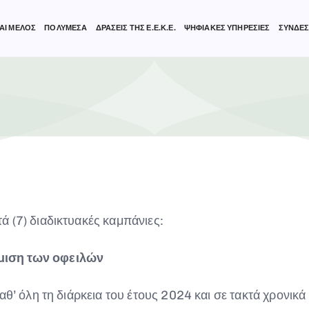
ΑΙ ΜΕΛΟΣ
ΠΟΛΥΜΕΣΑ
ΔΡΑΣΕΙΣ ΤΗΣ Ε.Ε.Κ.Ε.
ΨΗΦΙΑΚΕΣ ΥΠΗΡΕΣΙΕΣ
ΣΥΝΔΕΣ
 (7) διαδικτυακές καμπάνιες:
μιση των οφειλών
θ’ όλη τη διάρκεια του έτους 2024 και σε τακτά χρονικά