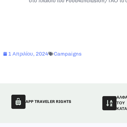
στο πλαίσιο του Food4Inclusion/ΤΑΟ το ο
1 Απριλίου, 2024
Campaigns
ΑΛΦ
APP TRAVELER RIGHTS
ΤΟΥ
ΚΑΤ