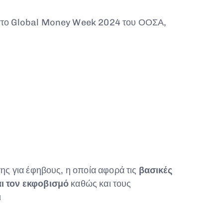
 στο Global Money Week 2024 του ΟΟΣΑ,
ς για έφηβους, η οποία αφορά τις
βασικές
αι τον εκφοβισμό
καθώς και τους
ι