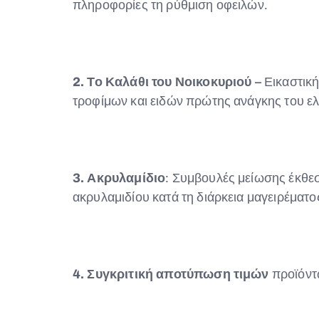
πληροφορίες τη ρύθμιση οφειλών.
2. Το Καλάθι του Νοικοκυριού
– Εικαστικ
τροφίμων και ειδών πρώτης ανάγκης του ε
3. Ακρυλαμίδιο
: Συμβουλές μείωσης έκθεσ
ακρυλαμιδίου κατά τη διάρκεια μαγειρέματ
4. Συγκριτική αποτύπωση τιμών
προϊόντω