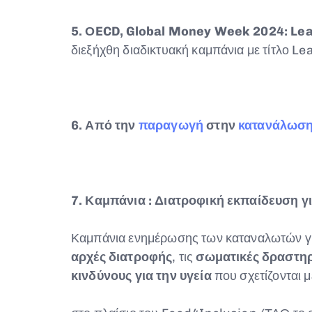
5. Ο
ECD, Global Money Week 2024: Le
διεξήχθη διαδικτυακή καμπάνια με τίτλο L
6. Από την
παραγωγή
στην
κατανάλωσ
7. Καμπάνια : Διατροφική εκπαίδευση γ
Καμπάνια ενημέρωσης των καταναλωτών για
αρχές διατροφής
, τις
σωματικές δραστηρ
κινδύνους για την υγεία
που σχετίζονται 