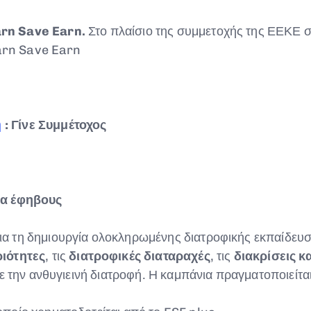
arn Save Earn.
Στο πλαίσιο της συμμετοχής της ΕΕΚΕ
earn Save Earn
η
: Γίνε Συμμέτοχος
ια έφηβους
 τη δημιουργία ολοκληρωμένης διατροφικής εκπαίδευση
ιότητες
, τις
διατροφικές διαταραχές
, τις
διακρίσεις κ
με την ανθυγιεινή διατροφή. Η καμπάνια πραγματοποιείτα