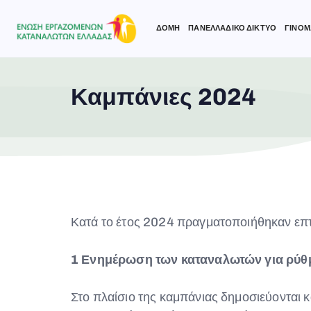
ΔΟΜΗ
ΠΑΝΕΛΛΑΔΙΚΟ ΔΙΚΤΥΟ
ΓΙΝΟΜ
Καμπάνιες 2024
Type and hit enter
Κατά το έτος 2024 πραγματοποιήθηκαν επτά
1 Ενημέρωση των καταναλωτών για ρύθ
Στο πλαίσιο της καμπάνιας δημοσιεύονται κα