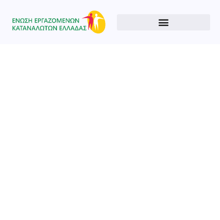
Type and hit enter