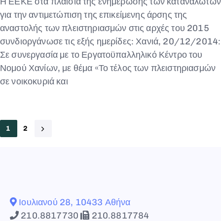
Η ΕΕΚΕ στα πλαίσια της ενημέρωσης των καταναλωτών
για την αντιμετώπιση της επικείμενης άρσης της
αναστολής των πλειστηριασμών στις αρχές του 2015
συνδιοργάνωσε τις εξής ημερίδες: Χανιά, 20/12/2014:
Σε συνεργασία με το Εργατοϋπαλληλικό Κέντρο του
Νομού Χανίων, με θέμα «Το τέλος των πλειστηριασμών
σε νοικοκυριά και
1
2
Ιουλιανού 28, 10433 Αθήνα
210.8817730
210.8817784