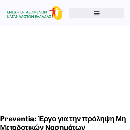
Type and hit enter
Preventia: Έργο για την πρόληψη Μη
Μεταδοτικών Νοσημάτων