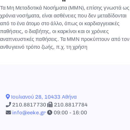
Τα Μη Μεταδοτικά Νοσήματα (ΜΜΝ), επίσης γνωστά ως
χρόνια νοσήματα, είναι ασθένειες που δεν μεταδίδονται
από το ένα άτομο στο άλλο, όπως οι καρδιαγγειακές
παθήσεις, ο διαβήτης, οι καρκίνοι και οι χρόνιες
αναπνευστικές παθήσεις. Τα ΜΜΝ προκύπτουν από τον
ανθυγιεινό τρόπο ζωής, π.χ. τη χρήση
Ιουλιανού 28, 10433 Αθήνα
210.8817730
210.8817784
info@eeke.gr
09:00 - 16:00