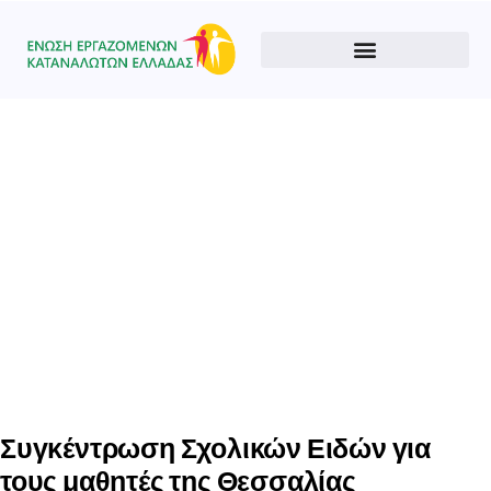
Type and hit enter
Συγκέντρωση Σχολικών Ειδών για
τους μαθητές της Θεσσαλίας