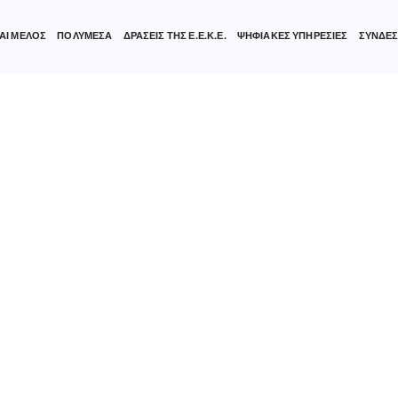
ΑΙ ΜΕΛΟΣ
ΠΟΛΥΜΕΣΑ
ΔΡΑΣΕΙΣ ΤΗΣ Ε.Ε.Κ.Ε.
ΨΗΦΙΑΚΕΣ ΥΠΗΡΕΣΙΕΣ
ΣΥΝΔΕΣ