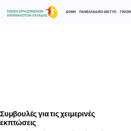
ΔΟΜΗ
ΠΑΝΕΛΛΑΔΙΚΟ ΔΙΚΤΥΟ
ΓΙΝΟΜ
Type and hit enter
Συμβουλές για τις χειμερινές
εκπτώσεις