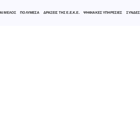
ΑΙ ΜΕΛΟΣ
ΠΟΛΥΜΕΣΑ
ΔΡΑΣΕΙΣ ΤΗΣ Ε.Ε.Κ.Ε.
ΨΗΦΙΑΚΕΣ ΥΠΗΡΕΣΙΕΣ
ΣΥΝΔΕΣ