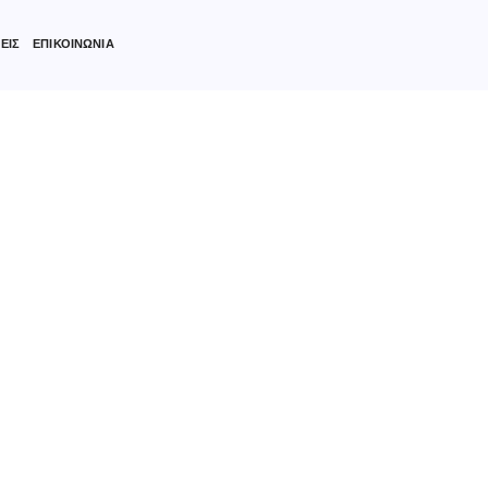
ΕΙΣ
ΕΠΙΚΟΙΝΩΝΙΑ