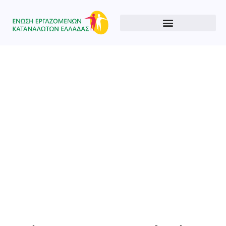
Type and hit enter