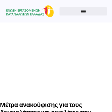
Type and hit enter
Μέτρα ανακούφισης για τους