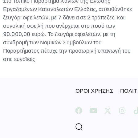
Στο Τοπικό Παράρτημα Χανίων της Ένωσης
Εργαζομένων Καταναλωτών Ελλάδας, απευθύνθηκε
ζευγάρι οφειλετών, με 7 δάνεια σε 2 τράπεζες και
συνολική οφειλή που ανέρχεται στο ποσό των
90.000,00 ευρώ. Το ζευγάρι οφειλετών, με τη
συνδρομή των Νομικών Συμβούλων του
Παραρτήματος πέτυχε την προσωρινή υπαγωγή του
στις ευνοϊκές
ΟΡΟΙ ΧΡΗΣΗΣ
ΠΟΛΙΤ