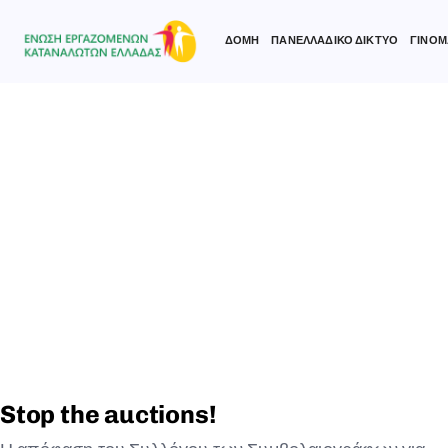
ΔΟΜΗ
ΠΑΝΕΛΛΑΔΙΚΟ ΔΙΚΤΥΟ
ΓΙΝΟΜ
Type and hit enter
Stop the auctions!