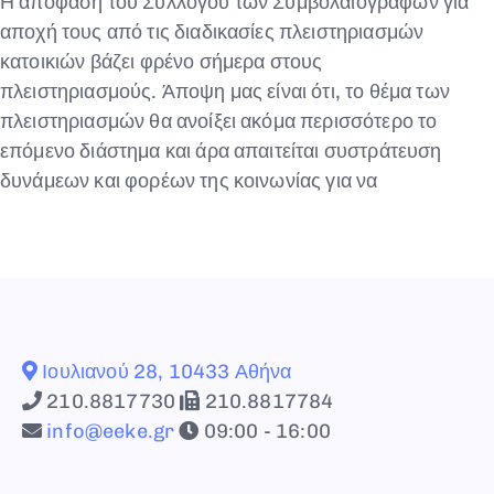
Η απόφαση του Συλλόγου των Συμβολαιογράφων για
αποχή τους από τις διαδικασίες πλειστηριασμών
κατοικιών βάζει φρένο σήμερα στους
πλειστηριασμούς. Άποψη μας είναι ότι, το θέμα των
πλειστηριασμών θα ανοίξει ακόμα περισσότερο το
επόμενο διάστημα και άρα απαιτείται συστράτευση
δυνάμεων και φορέων της κοινωνίας για να
Ιουλιανού 28, 10433 Αθήνα
210.8817730
210.8817784
info@eeke.gr
09:00 - 16:00