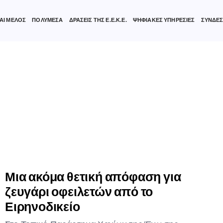
ΑΙ ΜΕΛΟΣ
ΠΟΛΥΜΕΣΑ
ΔΡΑΣΕΙΣ ΤΗΣ Ε.Ε.Κ.Ε.
ΨΗΦΙΑΚΕΣ ΥΠΗΡΕΣΙΕΣ
ΣΥΝΔΕΣ
Μια ακόμα θετική απόφαση για
ζευγάρι οφειλετών από το
Ειρηνοδικείο