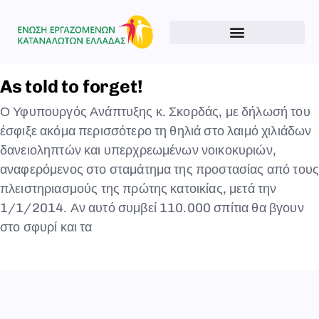
Type and hit enter
As told to forget!
Ο Υφυπουργός Ανάπτυξης κ. Σκορδάς, με δήλωσή του
έσφιξε ακόμα περισσότερο τη θηλιά στο λαιμό χιλιάδων
δανειοληπτών και υπερχρεωμένων νοικοκυριών,
αναφερόμενος στο σταμάτημα της προστασίας από του
πλειστηριασμούς της πρώτης κατοικίας, μετά την
1/1/2014. Αν αυτό συμβεί 110.000 σπίτια θα βγουν
στο σφυρί και τα