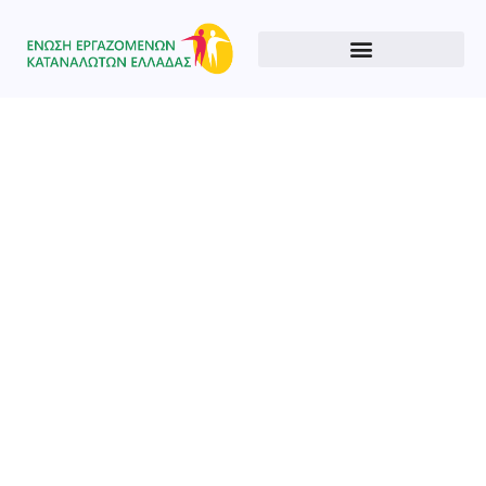
Type and hit enter