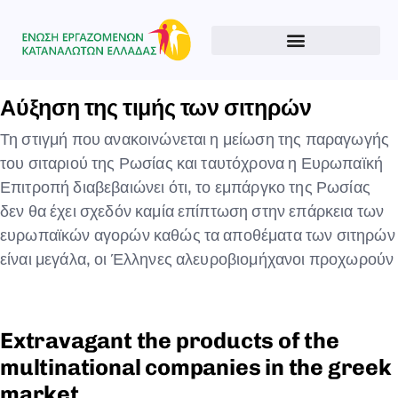
Αύξηση της τιμής των σιτηρών
Type and hit enter
Τη στιγμή που ανακοινώνεται η μείωση της παραγωγής
του σιταριού της Ρωσίας και ταυτόχρονα η Ευρωπαϊκή
Επιτροπή διαβεβαιώνει ότι, το εμπάργκο της Ρωσίας
δεν θα έχει σχεδόν καμία επίπτωση στην επάρκεια των
ευρωπαϊκών αγορών καθώς τα αποθέματα των σιτηρών
είναι μεγάλα, οι Έλληνες αλευροβιομήχανοι προχωρούν
Extravagant the products of the
multinational companies in the greek
market