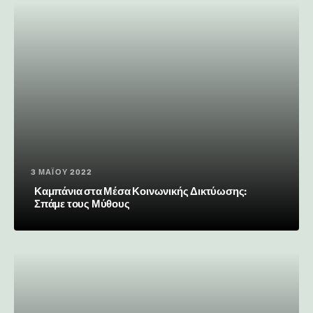
3 ΜΑΪ́ΟΥ 2022
Καμπάνια στα Μέσα Κοινωνικής Δικτύωσης:
Σπάμε τους Μύθους