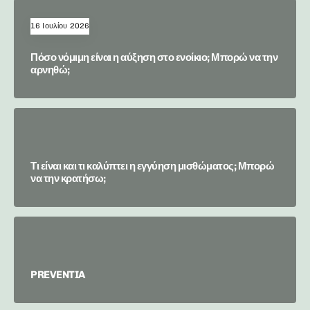
16 Ιουλίου 2026
Πόσο νόμιμη είναι η αύξηση στο ενοίκιο; Μπορώ να την
αρνηθώ;
Τι είναι και τι καλύπτει η εγγύηση μισθώματος; Μπορώ
να την κρατήσω;
PREVENTIA