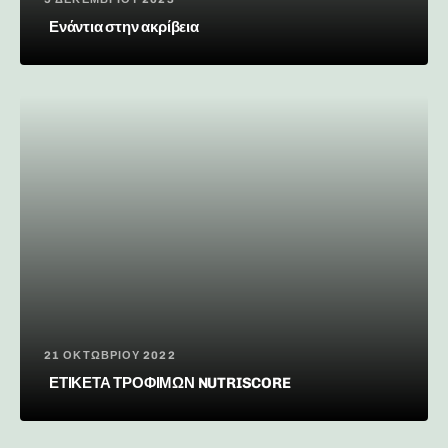
Ενάντια στην ακρίβεια
21 ΟΚΤΩΒΡΊΟΥ 2022
ΕΤΙΚΕΤΑ ΤΡΟΦΙΜΩΝ NUTRISCORE