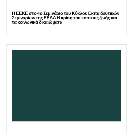
Η ΕΕΚΕ στο 4ο Σεμινάριο του Κύκλου Εκπαιδευτικών
Σεμιναρίων της ΕΕΔΑ Η κρίση του κόστους ζωής και
τα κοινωνικά δικαιώματα