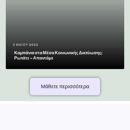
3 ΜΑΪ́ΟΥ 2022
Καμπάνια στα Μέσα Κοινωνικής Δικτύωσης:
Ρωτάτε – Απαντάμε
Μάθετε περισσότερα