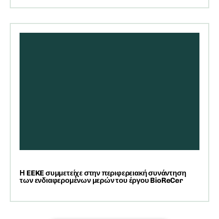
Η EEKE συμμετείχε στην περιφερειακή συνάντηση
των ενδιαφερομένων μερών του έργου BioReCer