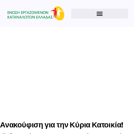
Type and hit enter
Ανακούφιση για την Κύρια Κατοικία!